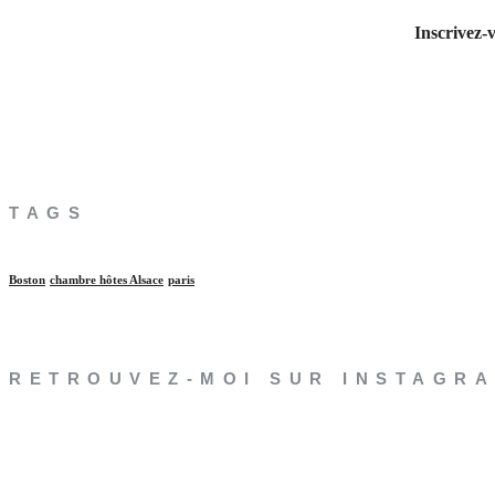
Inscrivez-
TAGS
Boston
chambre hôtes Alsace
paris
RETROUVEZ-MOI SUR INSTAGR