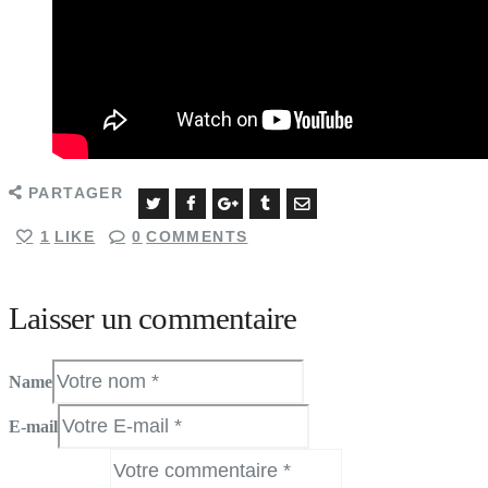
PARTAGER
1
LIKE
0
COMMENTS
Laisser un commentaire
Name
E-mail