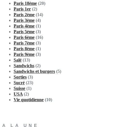
Paris 18ème
(20)
Paris 1er
(2)
Paris 2ème
(14)
Paris 3ème
(4)
Paris 4ème
(1)
Paris 5ème
(3)
Paris 6ème
(16)
Paris 7ème
(3)
Paris 8ème
(1)
Paris 9ème
(3)
Salé
(13)
Sandwichs
(2)
Sandwichs et burgers
(5)
Sorties
(3)
Sucré
(23)
Suisse
(1)
USA
(2)
Vie quotidienne
(10)
A LA UNE