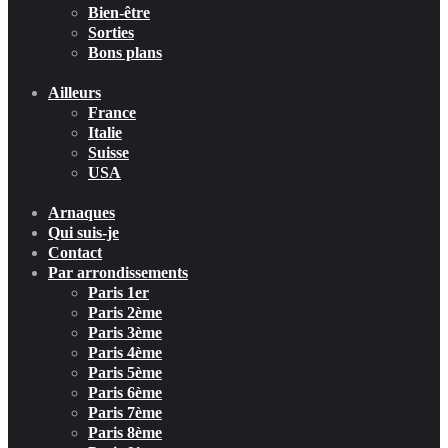
Bien-être
Sorties
Bons plans
Ailleurs
France
Italie
Suisse
USA
Arnaques
Qui suis-je
Contact
Par arrondissements
Paris 1er
Paris 2ème
Paris 3ème
Paris 4ème
Paris 5ème
Paris 6ème
Paris 7ème
Paris 8ème