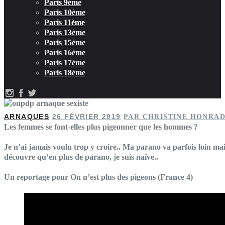
Paris 9ème
Paris 10ème
Paris 11ème
Paris 13ème
Paris 15ème
Paris 16ème
Paris 17ème
Paris 18ème
ARNAQUES
26 FÉVRIER 2019
PAR CHRISTINE HONRA
Les femmes se font-elles plus pigeonner que les hommes ?
Je n’ai jamais voulu trop y croire.. Ma parano va parfois loin mai
découvre qu’en plus de parano, je suis naïve..
Un reportage pour On n’est plus des pigeons (France 4)