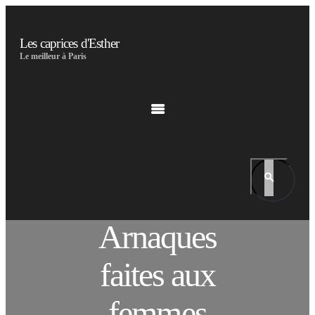
Les caprices d'Esther
Le meilleur à Paris
Arnaques
faites aux
femmes