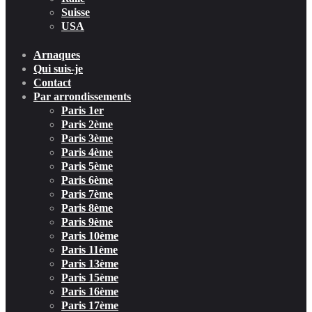
Suisse
USA
Arnaques
Qui suis-je
Contact
Par arrondissements
Paris 1er
Paris 2ème
Paris 3ème
Paris 4ème
Paris 5ème
Paris 6ème
Paris 7ème
Paris 8ème
Paris 9ème
Paris 10ème
Paris 11ème
Paris 13ème
Paris 15ème
Paris 16ème
Paris 17ème