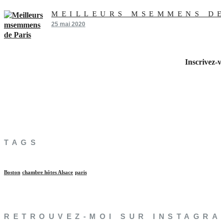
MEILLEURS MSEMMENS D
25 mai 2020
Inscrivez-
TAGS
Boston
chambre hôtes Alsace
paris
RETROUVEZ-MOI SUR INSTAGR