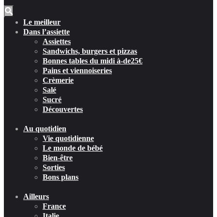
Le meilleur
Dans l’assiette
Assiettes
Sandwichs, burgers et pizzas
Bonnes tables du midi à-de25€
Pains et viennoiseries
Crèmerie
Salé
Sucré
Découvertes
Au quotidien
Vie quotidienne
Le monde de bébé
Bien-être
Sorties
Bons plans
Ailleurs
France
Italie