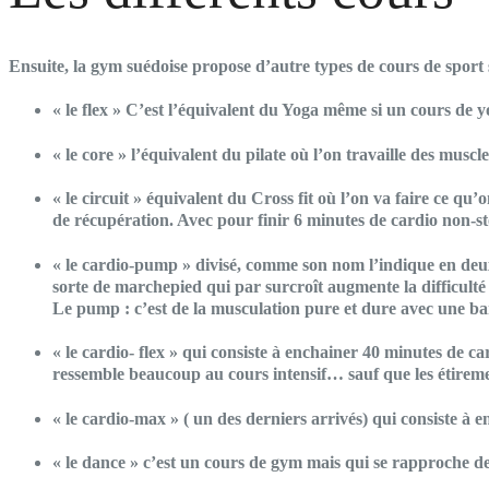
Ensuite, la gym suédoise propose d’autre types de cours de sport
« le flex » C’est l’équivalent du Yoga même si un cours de y
« le core » l’équivalent du pilate où l’on travaille des muscl
« le circuit » équivalent du Cross fit où l’on va faire ce
de récupération. Avec pour finir 6 minutes de cardio non-st
« le cardio-pump » divisé, comme son nom l’indique en deux 
sorte de marchepied qui par surcroît augmente la difficult
Le pump : c’est de la musculation pure et dure avec une barre
« le cardio- flex » qui consiste à enchainer 40 minutes de 
ressemble beaucoup au cours intensif… sauf que les étireme
« le cardio-max » ( un des derniers arrivés) qui consiste à e
« le dance » c’est un cours de gym mais qui se rapproche d