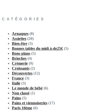
CATÉGORIES
Arnaques
(8)
Assiettes
(20)
Bien-être
(3)
Bonnes tables du midi à-de25€
(5)
Bons plans
(5)
Brioches
(4)
Crèmerie
(9)
Croissants
(2)
Découvertes
(12)
France
(3)
Italie
(3)
Le monde de bébé
(6)
Non classé
(1)
Pains
(5)
Pains et viennoiseries
(17)
Paris 10ème
(6)