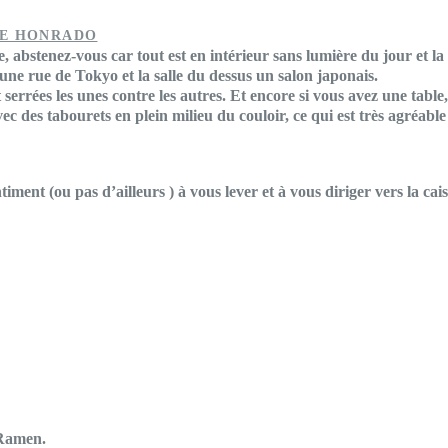
NE HONRADO
 abstenez-vous car tout est en intérieur sans lumière du jour et l
une rue de Tokyo et la salle du dessus un salon japonais.
serrées les unes contre les autres. Et encore si vous avez une table,
ec des tabourets en plein milieu du couloir, ce qui est très agréable
iment (ou pas d’ailleurs ) à vous lever et à vous diriger vers la cai
 Ramen.