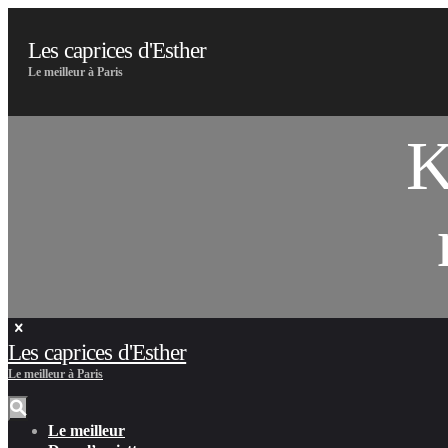
Les caprices d'Esther
Le meilleur à Paris
K
Les caprices d'Esther
Le meilleur à Paris
Le meilleur