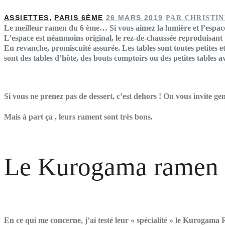
ASSIETTES
,
PARIS 6ÈME
26 MARS 2019
PAR CHRISTI
Le meilleur ramen du 6 ème… Si vous aimez la lumière et l’espace,
L’espace est néanmoins original, le rez-de-chaussée reproduisant 
En revanche, promiscuité assurée. Les tables sont toutes petites et 
sont des tables d’hôte, des bouts comptoirs ou des petites tables av
Si vous ne prenez pas de dessert, c’est dehors ! On vous invite gent
Mais à part ça , leurs rament sont très bons.
Le Kurogama ramen
En ce qui me concerne, j’ai testé leur « spécialité » le Kurogama