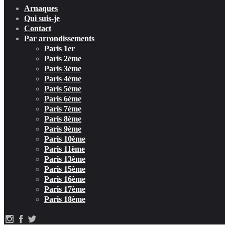
Arnaques
Qui suis-je
Contact
Par arrondissements
Paris 1er
Paris 2ème
Paris 3ème
Paris 4ème
Paris 5ème
Paris 6ème
Paris 7ème
Paris 8ème
Paris 9ème
Paris 10ème
Paris 11ème
Paris 13ème
Paris 15ème
Paris 16ème
Paris 17ème
Paris 18ème