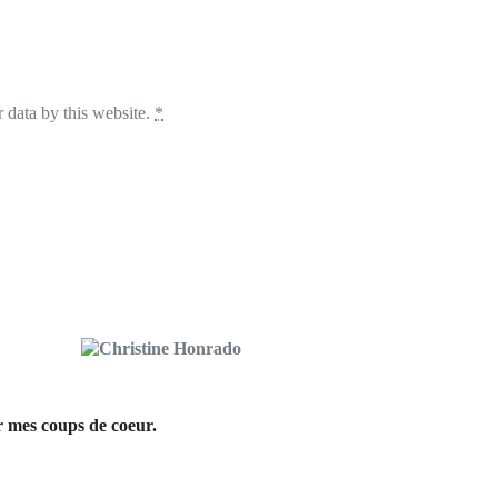
 data by this website.
*
ar mes coups de coeur.