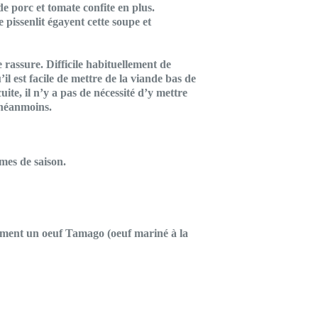
e porc et tomate confite en plus.
 pissenlit égayent cette soupe et
rassure. Difficile habituellement de
l est facile de mettre de la viande bas de
te, il n’y a pas de nécessité d’y mettre
 néanmoins.
mes de saison.
alement un oeuf Tamago (oeuf mariné à la