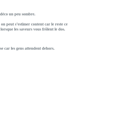
a déco un peu sombre.
 on peut s’estimer content car le reste ce
 lorsque les saveurs vous frôlent le dos.
sse car les gens attendent dehors.