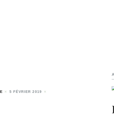
Contact
Par arrondissements
ME
5 FÉVRIER 2019