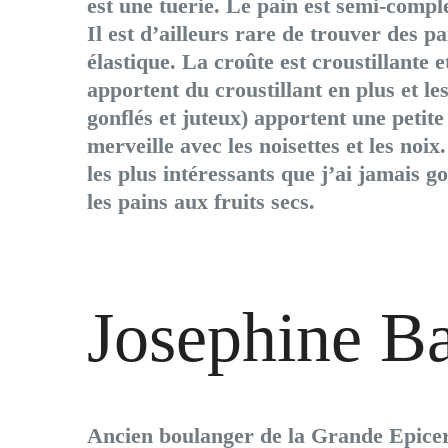
est une tuerie. Le pain est semi-comp
Il est d’ailleurs rare de trouver des pa
élastique. La croûte est croustillante et
apportent du croustillant en plus et le
gonflés et juteux) apportent une petit
merveille avec les noisettes et les noix.
les plus intéressants que j’ai jamais go
les pains aux fruits secs.
Josephine B
Ancien boulanger de la Grande Epicerie