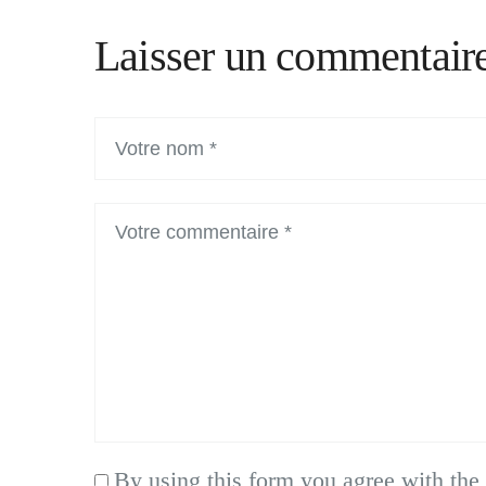
Laisser un commentair
By using this form you agree with the 