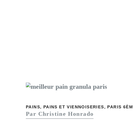
PAINS
,
PAINS ET VIENNOISERIES
,
PARIS 6È
Par Christine Honrado