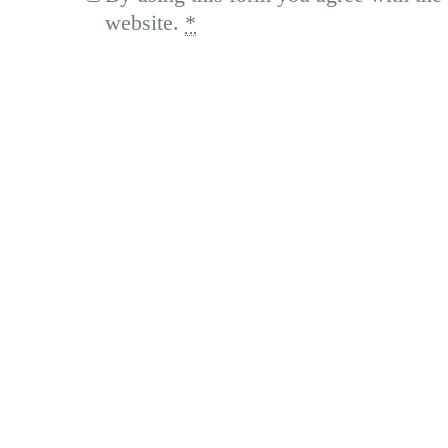
website.
*