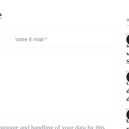
e
storage and handling of your data by this