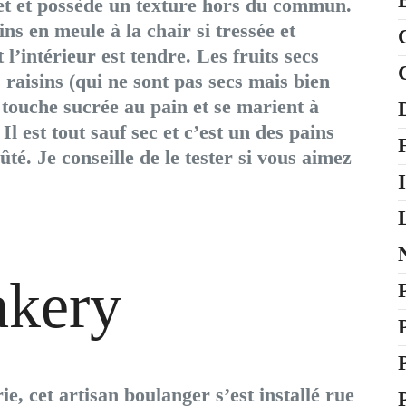
let et possède un texture hors du commun.
ins en meule à la chair si tressée et
 l’intérieur est tendre. Les fruits secs
s raisins (qui ne sont pas secs mais bien
e touche sucrée au pain et se marient à
 Il est tout sauf sec et c’est un des pains
ûté. Je conseille de le tester si vous aimez
I
akery
, cet artisan boulanger s’est installé rue