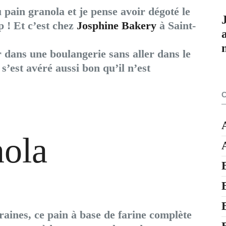
 pain granola et je pense avoir dégoté le
 ! Et c’est chez
Josphine Bakery
à Saint-
sir dans une boulangerie sans aller dans le
 s’est avéré aussi bon qu’il n’est
nola
graines, ce pain à base de farine complète