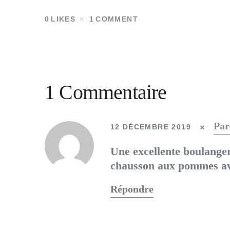
0
LIKES
1
COMMENT
1 Commentaire
Par
12 DÉCEMBRE 2019
Une excellente boulanger
chausson aux pommes av
Répondre