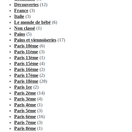
Découvertes
(12)
France
(3)
Italie
(3)
Le monde de bébé
(6)
Non classé
(1)
Pains
(5)
Pains et viennoiseries
(17)
Paris 10ème
(6)
Paris 11ème
(3)
Paris 13ème
(1)
Paris 15ème
(4)
Paris 16ème
(2)
Paris 17ème
(2)
Paris 18ème
(20)
Paris 1er
(2)
Paris 2ème
(14)
Paris 3ème
(4)
Paris 4ème
(1)
Paris 5ème
(3)
Paris 6ème
(16)
Paris 7ème
(3)
Paris 8ème
(1)