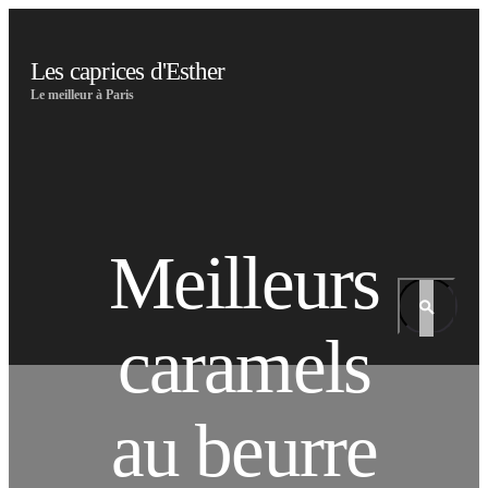
Les caprices d'Esther
Le meilleur à Paris
Meilleurs
caramels
au beurre