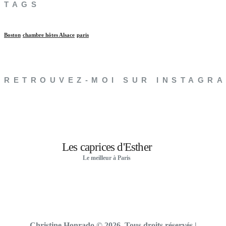
TAGS
Boston
chambre hôtes Alsace
paris
RETROUVEZ-MOI SUR INSTAGR
Les caprices d'Esther
Le meilleur à Paris
Christine Honrado © 2026. Tous droits réservés
|