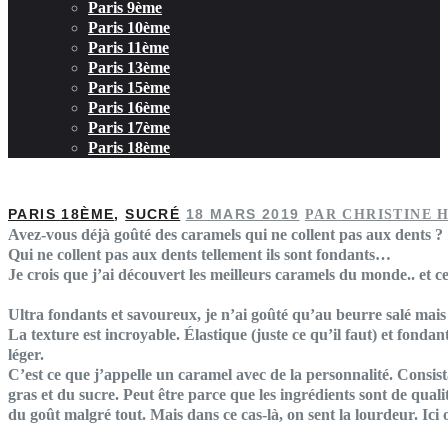
Paris 9ème
Paris 10ème
Paris 11ème
Paris 13ème
Paris 15ème
Paris 16ème
Paris 17ème
Paris 18ème
PARIS 18ÈME
,
SUCRÉ
18 MARS 2019
PAR CHRISTINE
Avez-vous déjà goûté des caramels qui ne collent pas aux dents ?
Qui ne collent pas aux dents tellement ils sont fondants…
Je crois que j’ai découvert les meilleurs caramels du monde.. et 
Ultra fondants et savoureux, je n’ai goûté qu’au beurre salé mais
La texture est incroyable. Élastique (juste ce qu’il faut) et fonda
léger.
C’est ce que j’appelle un caramel avec de la personnalité. Consist
gras et du sucre. Peut être parce que les ingrédients sont de quali
du goût malgré tout. Mais dans ce cas-là, on sent la lourdeur. Ici 