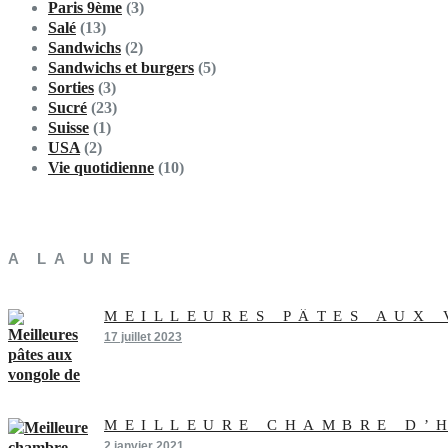
Paris 9ème
(3)
Salé
(13)
Sandwichs
(2)
Sandwichs et burgers
(5)
Sorties
(3)
Sucré
(23)
Suisse
(1)
USA
(2)
Vie quotidienne
(10)
A LA UNE
MEILLEURES PÂTES AUX
17 juillet 2023
MEILLEURE CHAMBRE D’
2 janvier 2021