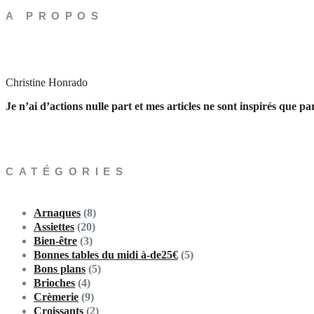
A PROPOS
Christine Honrado
Je n’ai d’actions nulle part et mes articles ne sont inspirés que p
CATÉGORIES
Arnaques
(8)
Assiettes
(20)
Bien-être
(3)
Bonnes tables du midi à-de25€
(5)
Bons plans
(5)
Brioches
(4)
Crèmerie
(9)
Croissants
(2)