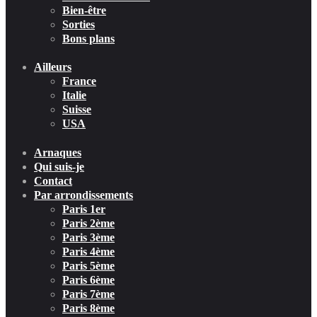
Bien-être
Sorties
Bons plans
Ailleurs
France
Italie
Suisse
USA
Arnaques
Qui suis-je
Contact
Par arrondissements
Paris 1er
Paris 2ème
Paris 3ème
Paris 4ème
Paris 5ème
Paris 6ème
Paris 7ème
Paris 8ème